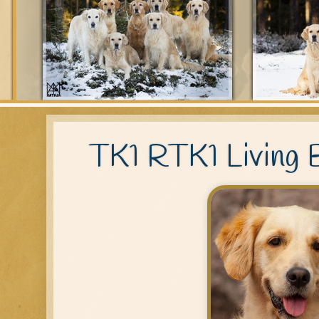
TK1 RTK1 Living B