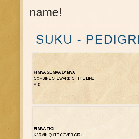
name!
SUKU - PEDIG
FI MVA SE MVA LV MVA
COMBINE STEWARD OF THE LINE
A, 0
FI MVA TK2
KARVIN QUTE COVER GIRL