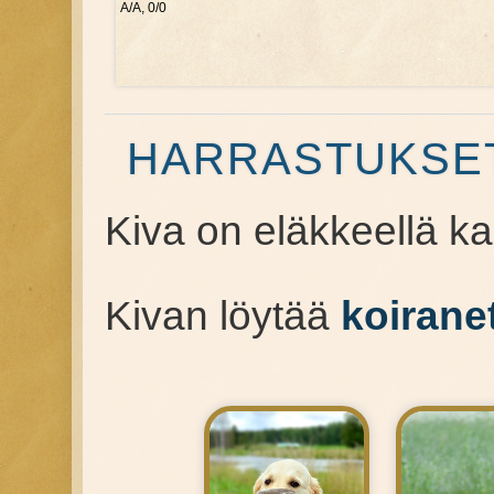
A/A, 0/0
HARRASTUKSET
Kiva on eläkkeellä ka
Kivan löytää
koirane